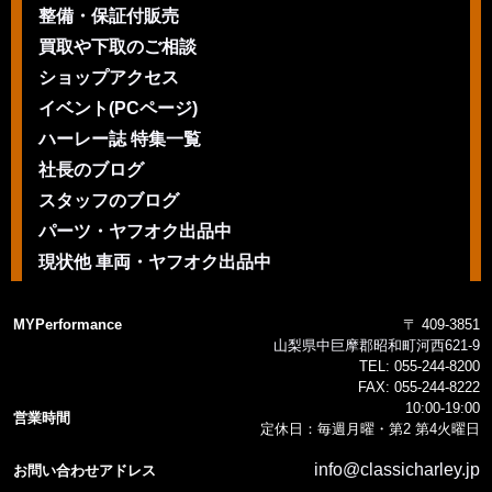
整備・保証付販売
買取や下取のご相談
ショップアクセス
イベント(PCページ)
ハーレー誌 特集一覧
社長のブログ
スタッフのブログ
パーツ・ヤフオク出品中
現状他 車両・ヤフオク出品中
MYPerformance
〒 409-3851
山梨県中巨摩郡昭和町河西621-9
TEL:
055-244-8200
FAX:
055-244-8222
10:00-19:00
営業時間
定休日：毎週月曜・第2 第4火曜日
info@classicharley.jp
お問い合わせアドレス