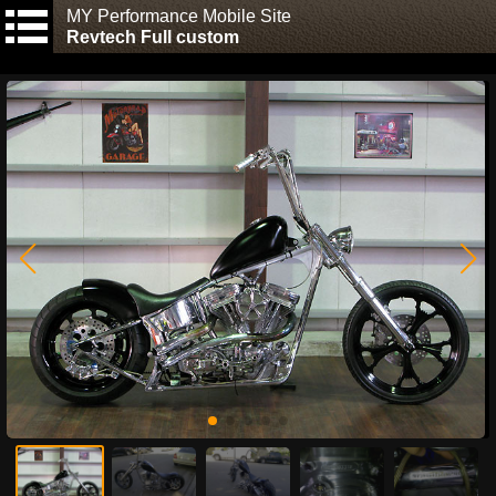
MY Performance Mobile Site
Revtech Full custom