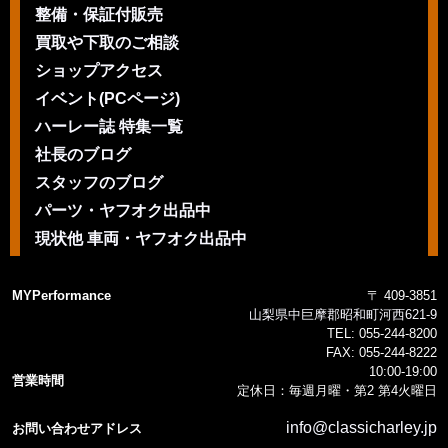
整備・保証付販売
買取や下取のご相談
ショップアクセス
イベント(PCページ)
ハーレー誌 特集一覧
社長のブログ
スタッフのブログ
パーツ・ヤフオク出品中
現状他 車両・ヤフオク出品中
MYPerformance
〒 409-3851
山梨県中巨摩郡昭和町河西621-9
TEL:
055-244-8200
FAX:
055-244-8222
10:00-19:00
営業時間
定休日：毎週月曜・第2 第4火曜日
info@classicharley.jp
お問い合わせアドレス