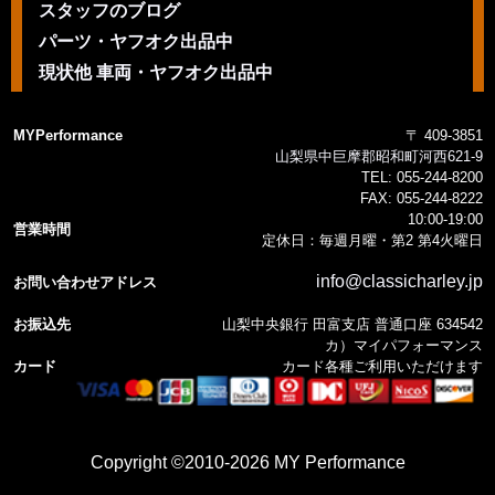
スタッフのブログ
パーツ・ヤフオク出品中
現状他 車両・ヤフオク出品中
MYPerformance
〒 409-3851
山梨県中巨摩郡昭和町河西621-9
TEL:
055-244-8200
FAX:
055-244-8222
10:00-19:00
営業時間
定休日：毎週月曜・第2 第4火曜日
info@classicharley.jp
お問い合わせアドレス
お振込先
山梨中央銀行 田富支店 普通口座 634542
カ）マイパフォーマンス
カード
カード各種ご利用いただけます
Copyright ©2010-2026 MY Performance