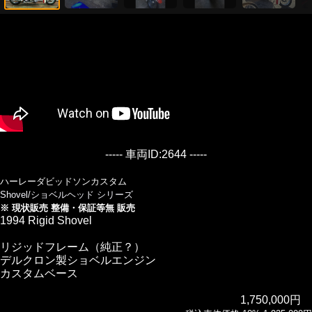
----- 車両ID:2644 -----
ハーレーダビッドソンカスタム
Shovel/ショベルヘッド シリーズ
※ 現状販売 整備・保証等無 販売
1994 Rigid Shovel
リジッドフレーム（純正？）
デルクロン製ショベルエンジン
カスタムベース
1,750,000円