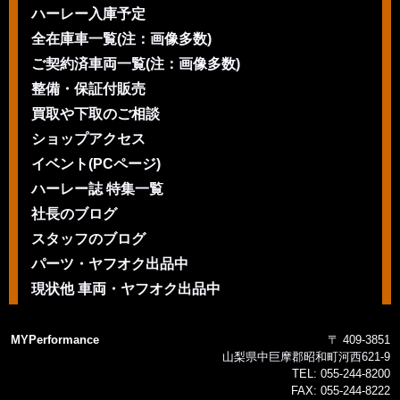
ハーレー入庫予定
全在庫車一覧(注：画像多数)
ご契約済車両一覧(注：画像多数)
整備・保証付販売
買取や下取のご相談
ショップアクセス
イベント(PCページ)
ハーレー誌 特集一覧
社長のブログ
スタッフのブログ
パーツ・ヤフオク出品中
現状他 車両・ヤフオク出品中
MYPerformance
〒 409-3851
山梨県中巨摩郡昭和町河西621-9
TEL:
055-244-8200
FAX:
055-244-8222