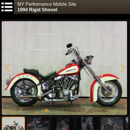
MY Performance Mobile Site
1994 Rigid Shovel