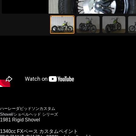
ハーレーダビッドソンカスタム
Shovel/ショベルヘッド シリーズ
1981 Rigid Shovel
1340cc FXベース カスタムペイント