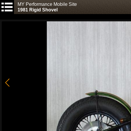
MY Performance Mobile Site
1981 Rigid Shovel