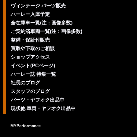
ヴィンテージ パーツ販売
ハーレー入庫予定
全在庫車一覧(注：画像多数)
ご契約済車両一覧(注：画像多数)
整備・保証付販売
買取や下取のご相談
ショップアクセス
イベント(PCページ)
ハーレー誌 特集一覧
社長のブログ
スタッフのブログ
パーツ・ヤフオク出品中
現状他 車両・ヤフオク出品中
MYPerformance