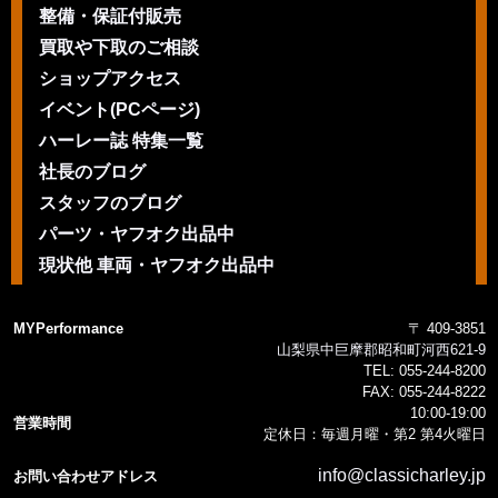
整備・保証付販売
買取や下取のご相談
ショップアクセス
イベント(PCページ)
ハーレー誌 特集一覧
社長のブログ
スタッフのブログ
パーツ・ヤフオク出品中
現状他 車両・ヤフオク出品中
MYPerformance
〒 409-3851
山梨県中巨摩郡昭和町河西621-9
TEL:
055-244-8200
FAX:
055-244-8222
10:00-19:00
営業時間
定休日：毎週月曜・第2 第4火曜日
info@classicharley.jp
お問い合わせアドレス