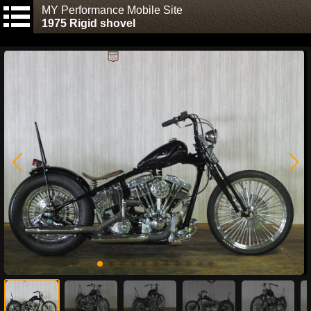
MY Performance Mobile Site
1975 Rigid shovel