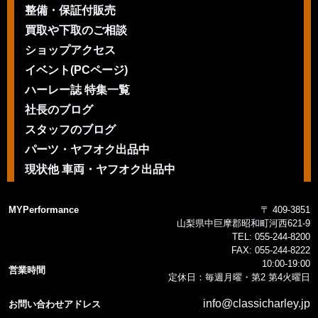
整備・保証付販売
買取や下取のご相談
ショップアクセス
イベント(PCページ)
ハーレー誌 特集一覧
社長のブログ
スタッフのブログ
パーツ・ヤフオク出品中
現状他 車両・ヤフオク出品中
MYPerformance
〒 409-3851
山梨県中巨摩郡昭和町河西621-9
TEL:
055-244-8200
FAX:
055-244-8222
10:00-19:00
営業時間
定休日：毎週月曜・第2 第4火曜日
info@classicharley.jp
お問い合わせアドレス