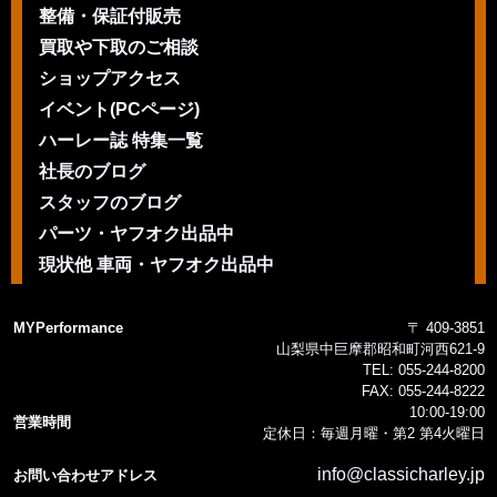
整備・保証付販売
買取や下取のご相談
ショップアクセス
イベント(PCページ)
ハーレー誌 特集一覧
社長のブログ
スタッフのブログ
パーツ・ヤフオク出品中
現状他 車両・ヤフオク出品中
MYPerformance
〒 409-3851
山梨県中巨摩郡昭和町河西621-9
TEL:
055-244-8200
FAX:
055-244-8222
10:00-19:00
営業時間
定休日：毎週月曜・第2 第4火曜日
info@classicharley.jp
お問い合わせアドレス