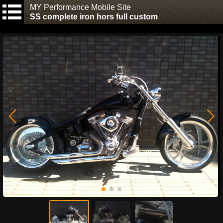
MY Performance Mobile Site
SS complete iron hors full custom