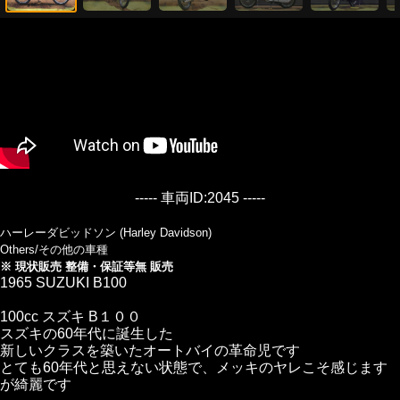
----- 車両ID:2045 -----
ハーレーダビッドソン (Harley Davidson)
Others/その他の車種
※ 現状販売 整備・保証等無 販売
1965 SUZUKI B100
100cc スズキ B１００
スズキの60年代に誕生した
新しいクラスを築いたオートバイの革命児です
とても60年代と思えない状態で、メッキのヤレこそ感じます
が綺麗です