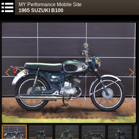
MY Performance Mobile Site
1965 SUZUKI B100