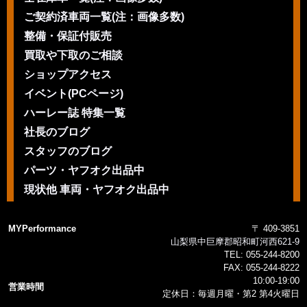
ご契約済車両一覧(注：画像多数)
整備・保証付販売
買取や下取のご相談
ショップアクセス
イベント(PCページ)
ハーレー誌 特集一覧
社長のブログ
スタッフのブログ
パーツ・ヤフオク出品中
現状他 車両・ヤフオク出品中
MYPerformance
〒 409-3851
山梨県中巨摩郡昭和町河西621-9
TEL:
055-244-8200
FAX:
055-244-8222
10:00-19:00
営業時間
定休日：毎週月曜・第2 第4火曜日