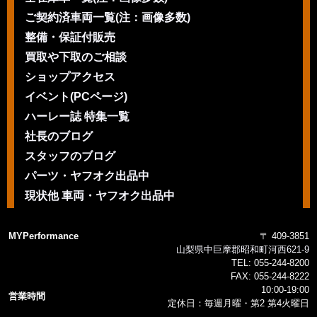
ご契約済車両一覧(注：画像多数)
整備・保証付販売
買取や下取のご相談
ショップアクセス
イベント(PCページ)
ハーレー誌 特集一覧
社長のブログ
スタッフのブログ
パーツ・ヤフオク出品中
現状他 車両・ヤフオク出品中
MYPerformance
〒 409-3851
山梨県中巨摩郡昭和町河西621-9
TEL:
055-244-8200
FAX:
055-244-8222
10:00-19:00
営業時間
定休日：毎週月曜・第2 第4火曜日