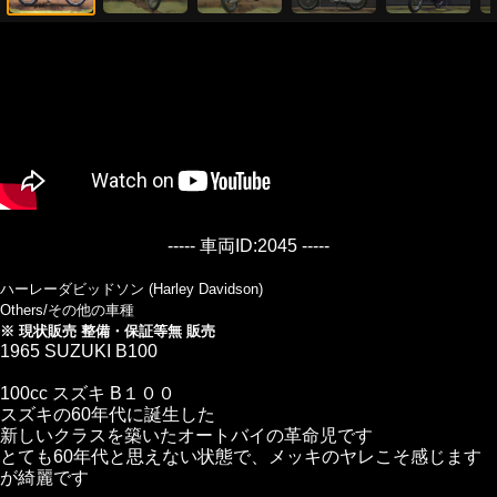
----- 車両ID:2045 -----
ハーレーダビッドソン (Harley Davidson)
Others/その他の車種
※ 現状販売 整備・保証等無 販売
1965 SUZUKI B100
100cc スズキ B１００
スズキの60年代に誕生した
新しいクラスを築いたオートバイの革命児です
とても60年代と思えない状態で、メッキのヤレこそ感じます
が綺麗です