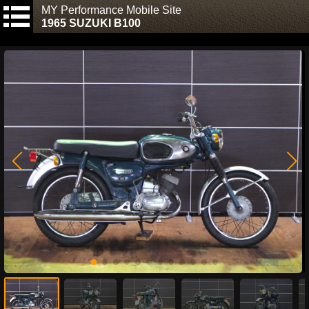
MY Performance Mobile Site
1965 SUZUKI B100