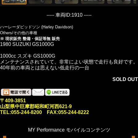
----- 車両ID:1910 -----
ハーレーダビッドソン (Harley Davidson)
Others/その他の車種
※ 現状販売 整備・保証等無 販売
1980 SUZUKI GS1000G
1000cc スズキ GS1000G
メンテナンスされていて、非常によい状態で走行も良好です。
40年前の車両とは思えない低走行の一台
SOLD OUT
〒409-3851
山梨県中巨摩郡昭和町河西621-9
TEL:055-244-8200 FAX:055-244-8222
MY Performance モバイルコンテンツ