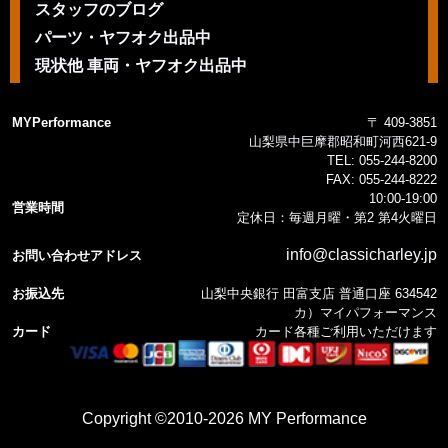
スタッフのブログ
パーツ・ヤフオク出品中
現状他 車両・ヤフオク出品中
MYPerformance
〒 409-3851
山梨県中巨摩郡昭和町河西621-9
TEL:
055-244-8200
FAX:
055-244-8222
10:00-19:00
営業時間
定休日：毎週月曜・第2 第4火曜日
info@classicharley.jp
お問い合わせアドレス
お振込先
山梨中央銀行 田富支店 普通口座 634542
カ）マイパフォーマンス
カード
カード各種ご利用いただけます
Copyright ©2010-2026 MY Performance