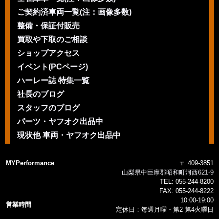
ご契約済車両一覧(注：画像多数)
整備・保証付販売
買取や下取のご相談
ショップアクセス
イベント(PCページ)
ハーレー誌 特集一覧
社長のブログ
スタッフのブログ
パーツ・ヤフオク出品中
現状他 車両・ヤフオク出品中
MYPerformance
〒 409-3851
山梨県中巨摩郡昭和町河西621-9
TEL:
055-244-8200
FAX:
055-244-8222
10:00-19:00
営業時間
定休日：毎週月曜・第2 第4火曜日