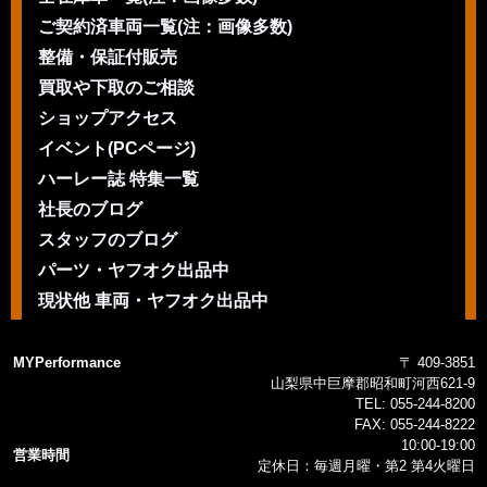
ご契約済車両一覧(注：画像多数)
整備・保証付販売
買取や下取のご相談
ショップアクセス
イベント(PCページ)
ハーレー誌 特集一覧
社長のブログ
スタッフのブログ
パーツ・ヤフオク出品中
現状他 車両・ヤフオク出品中
MYPerformance
〒 409-3851
山梨県中巨摩郡昭和町河西621-9
TEL:
055-244-8200
FAX:
055-244-8222
10:00-19:00
営業時間
定休日：毎週月曜・第2 第4火曜日