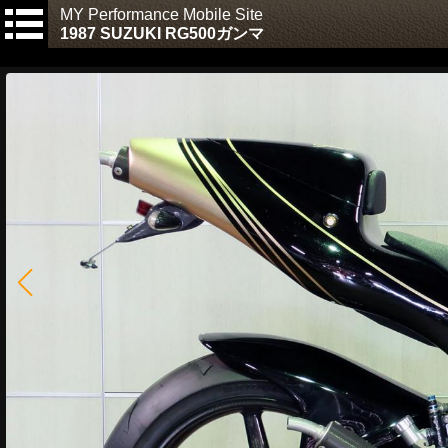
MY Performance Mobile Site
1987 SUZUKI RG500ガンマ