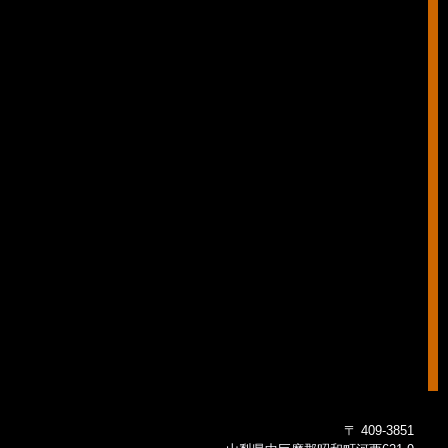
〒 409-3851