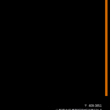
〒 409-3851