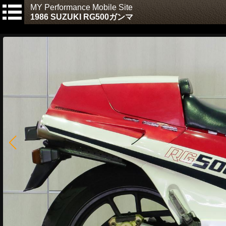
MY Performance Mobile Site
1986 SUZUKI RG500ガンマ