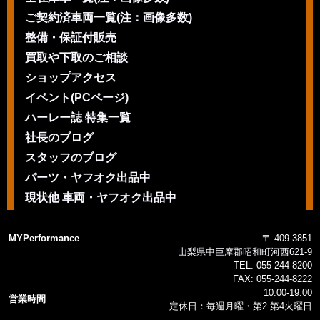
ご契約済車両一覧(注：画像多数)
整備・保証付販売
買取や下取のご相談
ショップアクセス
イベント(PCページ)
ハーレー誌 特集一覧
社長のブログ
スタッフのブログ
パーツ・ヤフオク出品中
現状他 車両・ヤフオク出品中
MYPerformance
〒 409-3851
山梨県中巨摩郡昭和町河西621-9
TEL:
055-244-8200
FAX:
055-244-8222
10:00-19:00
営業時間
定休日：毎週月曜・第2 第4火曜日