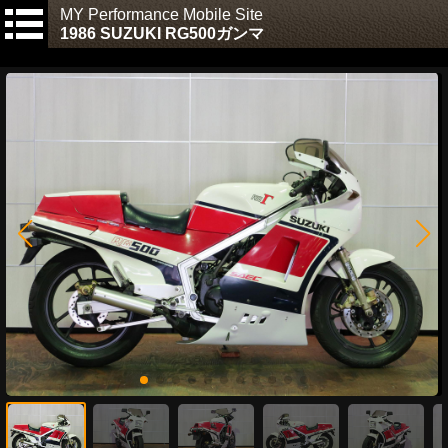
MY Performance Mobile Site
1986 SUZUKI RG500ガンマ