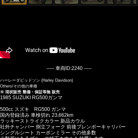
----- 車両ID:2240 -----
ハーレーダビッドソン (Harley Davidson)
Others/その他の車種
※ 現状販売 整備・保証等無 販売
1985 SUZUKI RG500ガンマ
500cc スズキ RG500 ガンマ
国内登録済み 車検切れ 23,662km
ラッキーストライクカラー 新品カウル
社外チャンバー 倒立フォーク 前後ブレンボーキャリパー
シングルシート カーボンミラー その他多数