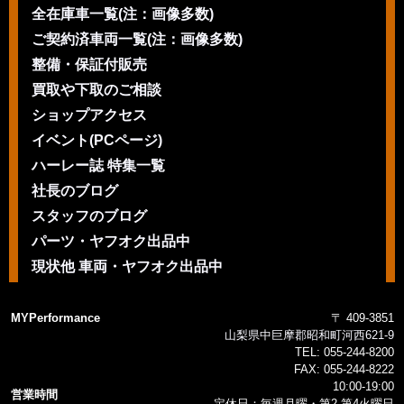
全在庫車一覧(注：画像多数)
ご契約済車両一覧(注：画像多数)
整備・保証付販売
買取や下取のご相談
ショップアクセス
イベント(PCページ)
ハーレー誌 特集一覧
社長のブログ
スタッフのブログ
パーツ・ヤフオク出品中
現状他 車両・ヤフオク出品中
MYPerformance
〒 409-3851
山梨県中巨摩郡昭和町河西621-9
TEL:
055-244-8200
FAX:
055-244-8222
10:00-19:00
営業時間
定休日：毎週月曜・第2 第4火曜日