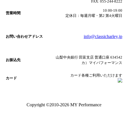
FAX:
055-244-8222
10:00-19:00
営業時間
定休日：毎週月曜・第2 第4火曜日
info@classicharley.jp
お問い合わせアドレス
山梨中央銀行 田富支店 普通口座 634542
お振込先
カ）マイパフォーマンス
カード各種ご利用いただけます
カード
Copyright ©2010-2026 MY Performance