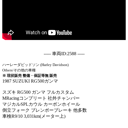
----- 車両ID:2588 -----
ハーレーダビッドソン (Harley Davidson)
Others/その他の車種
※ 現状販売 整備・保証等無 販売
1987 SUZUKI RG500ガンマ
スズキ RG500 ガンマ フルカスタム
MRacingコンプリート 社外チャンバー
マジカルSPLカウル カーボンホイール
倒立フォーク ブレンボーブレーキ 他多数
車検R9/10 3,031km(メーター上)