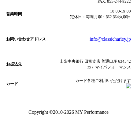
FAX:
055-244-8222
10:00-19:00
営業時間
定休日：毎週月曜・第2 第4火曜日
info@classicharley.jp
お問い合わせアドレス
山梨中央銀行 田富支店 普通口座 634542
お振込先
カ）マイパフォーマンス
カード各種ご利用いただけます
カード
Copyright ©2010-2026 MY Performance