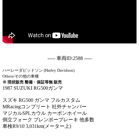
----- 車両ID:2588 -----
ハーレーダビッドソン (Harley Davidson)
Others/その他の車種
※ 現状販売 整備・保証等無 販売
1987 SUZUKI RG500ガンマ
スズキ RG500 ガンマ フルカスタム
MRacingコンプリート 社外チャンバー
マジカルSPLカウル カーボンホイール
倒立フォーク ブレンボーブレーキ 他多数
車検R9/10 3,031km(メーター上)