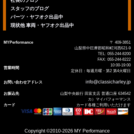
社長のブログ
スタッフのブログ
パーツ・ヤフオク出品中
現状他 車両・ヤフオク出品中
MYPerformance
〒 409-3851
山梨県中巨摩郡昭和町河西621-9
TEL:
055-244-8200
FAX:
055-244-8222
10:00-19:00
営業時間
定休日：毎週月曜・第2 第4火曜日
info@classicharley.jp
お問い合わせアドレス
お振込先
山梨中央銀行 田富支店 普通口座 634542
カ）マイパフォーマンス
カード
カード各種ご利用いただけます
Copyright ©2010-2026 MY Performance