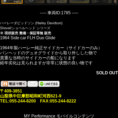
----- 車両ID:1785 -----
ハーレーダビッドソン (Harley Davidson)
Shovel/ショベルヘッド シリーズ
※ 現状販売 整備・保証等無 販売
1964 Side car FLH Duo Glide
1964年製ハーレー純正サイドカー（サイドカーのみ）
パンヘッドのデュオグライドから取り外しした物で
貴重な当時のサイドカーの船になります
経年劣化は見られますが非常に状態の良い物です
SOLD OUT
〒409-3851
山梨県中巨摩郡昭和町河西621-9
TEL:055-244-8200 FAX:055-244-8222
MY Performance モバイルコンテンツ