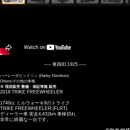
----- 車両ID:1925 -----
ハーレーダビッドソン (Harley Davidson)
Others/その他の車種
※ 現状販売 整備・保証等無 販売
2018 TRIKE FREEWHEELER
1740cc ミルウォーキ8のトライク
TRIKE FREEWHEELER (FLRT)
ディーラー車 実走4,432km 車検切れ
非常に綺麗な一台です。