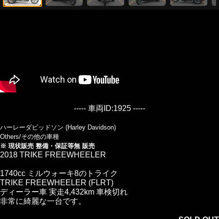
----- 車両ID:1925 -----
ハーレーダビッドソン (Harley Davidson)
Others/その他の車種
※ 現状販売 整備・保証等無 販売
2018 TRIKE FREEWHEELER
1740cc ミルウォーキ8のトライク
TRIKE FREEWHEELER (FLRT)
ディーラー車 実走4,432km 車検切れ
非常に綺麗な一台です。