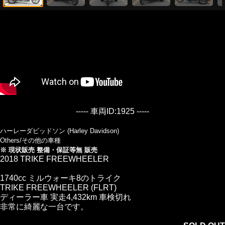
----- 車両ID:1925 -----
ハーレーダビッドソン (Harley Davidson)
Others/その他の車種
※ 現状販売 整備・保証等無 販売
2018 TRIKE FREEWHEELER
1740cc ミルウォーキ8のトライク
TRIKE FREEWHEELER (FLRT)
ディーラー車 実走4,432km 車検切れ
非常に綺麗な一台です。