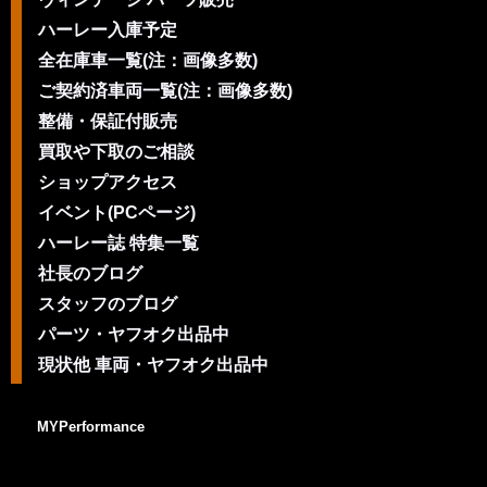
ハーレー入庫予定
全在庫車一覧(注：画像多数)
ご契約済車両一覧(注：画像多数)
整備・保証付販売
買取や下取のご相談
ショップアクセス
イベント(PCページ)
ハーレー誌 特集一覧
社長のブログ
スタッフのブログ
パーツ・ヤフオク出品中
現状他 車両・ヤフオク出品中
MYPerformance