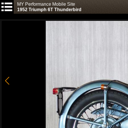
MY Performance Mobile Site
1952 Triumph 6T Thunderbird