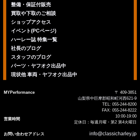
整備・保証付販売
買取や下取のご相談
ショップアクセス
イベント(PCページ)
ハーレー誌 特集一覧
社長のブログ
スタッフのブログ
パーツ・ヤフオク出品中
現状他 車両・ヤフオク出品中
MYPerformance
〒 409-3851
山梨県中巨摩郡昭和町河西621-9
TEL:
055-244-8200
FAX:
055-244-8222
10:00-19:00
営業時間
定休日：毎週月曜・第2 第4火曜日
info@classicharley.jp
お問い合わせアドレス