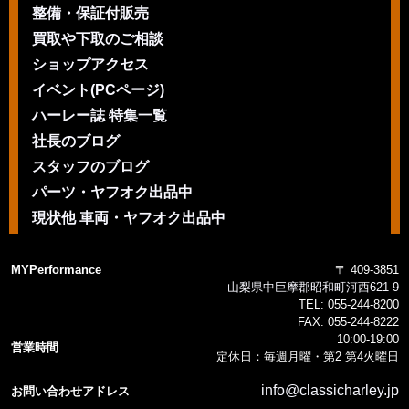
整備・保証付販売
買取や下取のご相談
ショップアクセス
イベント(PCページ)
ハーレー誌 特集一覧
社長のブログ
スタッフのブログ
パーツ・ヤフオク出品中
現状他 車両・ヤフオク出品中
MYPerformance
〒 409-3851
山梨県中巨摩郡昭和町河西621-9
TEL:
055-244-8200
FAX:
055-244-8222
10:00-19:00
営業時間
定休日：毎週月曜・第2 第4火曜日
info@classicharley.jp
お問い合わせアドレス