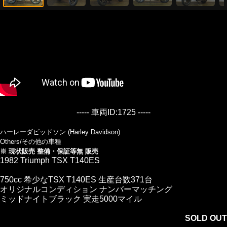
----- 車両ID:1725 -----
ハーレーダビッドソン (Harley Davidson)
Others/その他の車種
※ 現状販売 整備・保証等無 販売
1982 Triumph TSX T140ES
750cc 希少なTSX T140ES 生産台数371台
オリジナルコンディション ナンバーマッチング
ミッドナイトブラック 実走5000マイル
SOLD OUT