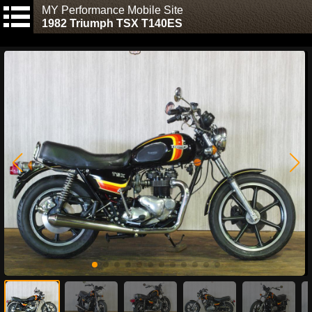
MY Performance Mobile Site
1982 Triumph TSX T140ES