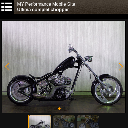
MY Performance Mobile Site
Ultima complet chopper