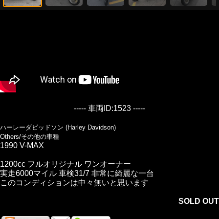
----- 車両ID:1523 -----
ハーレーダビッドソン (Harley Davidson)
Others/その他の車種
1990 V-MAX
1200cc フルオリジナル ワンオーナー
実走6000マイル 車検31/7 非常に綺麗な一台
このコンディションは中々無いと思います
SOLD OUT