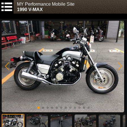
MY Performance Mobile Site
1990 V-MAX