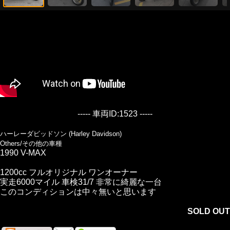
----- 車両ID:1523 -----
ハーレーダビッドソン (Harley Davidson)
Others/その他の車種
1990 V-MAX
1200cc フルオリジナル ワンオーナー
実走6000マイル 車検31/7 非常に綺麗な一台
このコンディションは中々無いと思います
SOLD OUT