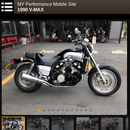
MY Performance Mobile Site
1990 V-MAX