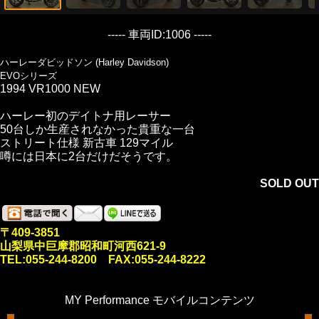
----- 車両ID:1006 -----
ハーレーダビッドソン (Harley Davidson)
EVOシリーズ
1994 VR1000 NEW
ハーレー初のデイトナ用レーサー
50台しか生産されなかった貴重な一台
ストリート仕様 新古車 129マイル
噂には日本に2台だけだそうです。
SOLD OUT
〒409-3851
山梨県中巨摩郡昭和町河西621-9
TEL:055-244-8200 FAX:055-244-8222
MY Performance モバイルコンテンツ