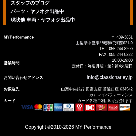
スタッフのブログ
パーツ・ヤフオク出品中
現状他 車両・ヤフオク出品中
MYPerformance
〒 409-3851
山梨県中巨摩郡昭和町河西621-9
TEL:
055-244-8200
FAX:
055-244-8222
10:00-19:00
営業時間
定休日：毎週月曜・第2 第4火曜日
info@classicharley.jp
お問い合わせアドレス
お振込先
山梨中央銀行 田富支店 普通口座 634542
カ）マイパフォーマンス
カード
カード各種ご利用いただけます
Copyright ©2010-2026 MY Performance