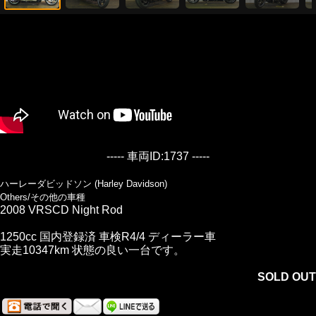
----- 車両ID:1737 -----
ハーレーダビッドソン (Harley Davidson)
Others/その他の車種
2008 VRSCD Night Rod
1250cc 国内登録済 車検R4/4 ディーラー車
実走10347km 状態の良い一台です。
SOLD OUT