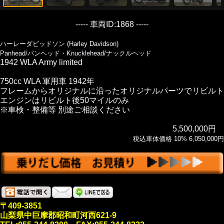
----- 車両ID:1868 -----
ハーレーダビッドソン (Harley Davidson)
Panhead/パンヘッド・Knucklehead/ナックルヘッド
1942 WLA Army limited
750cc WLA 軍用車 1942年
フレームからオリジナルに沿ったオリジナルパーツでリビルト
エンジンはリビルト後50マイルのみ
※車検・整備等 別途ご相談ください
5,500,000円
税込車体価格 10% 6,050,000円
〒409-3851
山梨県中巨摩郡昭和町河西621-9