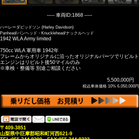
----- 車両ID:1868 -----
ハーレーダビッドソン (Harley Davidson)
Panhead/パンヘッド・Knucklehead/ナックルヘッド
1942 WLA Army limited
750cc WLA 軍用車 1942年
フレームからオリジナルに沿ったオリジナルパーツでリビルト
エンジンはリビルト後50マイルのみ
※車検・整備等 別途ご相談ください
5,500,000円
税込車体価格 10% 6,050,000円
〒409-3851
山梨県中巨摩郡昭和町河西621-9