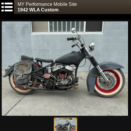
MY Performance Mobile Site
1942 WLA Custom