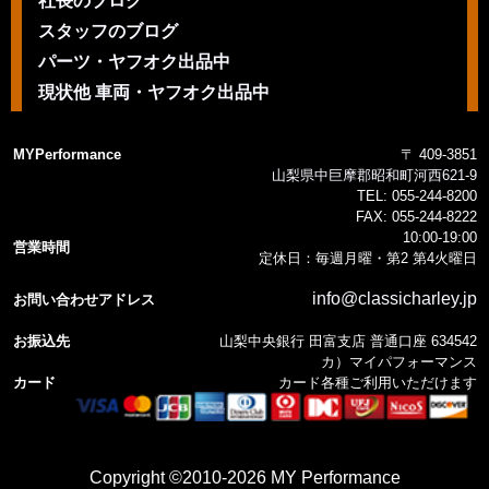
社長のブログ
スタッフのブログ
パーツ・ヤフオク出品中
現状他 車両・ヤフオク出品中
MYPerformance
〒 409-3851
山梨県中巨摩郡昭和町河西621-9
TEL:
055-244-8200
FAX:
055-244-8222
10:00-19:00
営業時間
定休日：毎週月曜・第2 第4火曜日
info@classicharley.jp
お問い合わせアドレス
お振込先
山梨中央銀行 田富支店 普通口座 634542
カ）マイパフォーマンス
カード
カード各種ご利用いただけます
Copyright ©2010-2026 MY Performance