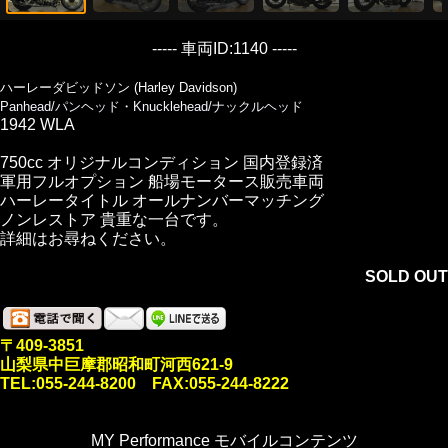
----- 車両ID:1140 -----
ハーレーダビッドソン (Harley Davidson)
Panhead/パンヘッド・Knucklehead/ナックルヘッド
1942 WLA
750cc オリジナルコンディション 国内登録済
軍用フルオプション 船場モータース販売車両
ハーレータイトル オールナンバーマッチング
ノンレストア 貴重な一台です。
詳細はお尋ねください。
SOLD OUT
〒409-3851
山梨県中巨摩郡昭和町河西621-9
TEL:055-244-8200 FAX:055-244-8222
MY Performance モバイルコンテンツ