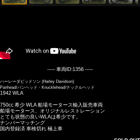
----- 車両ID:1356 -----
ハーレーダビッドソン (Harley Davidson)
Panhead/パンヘッド・Knucklehead/ナックルヘッド
1942 WLA
750cc 希少 WLA 船場モータース輸入販売車両
船場モータース、オリジナルレストレーション
とても状態の良いWLAは希少です。
ナンバーマッチング
国内登録済 車検切れ 極上車