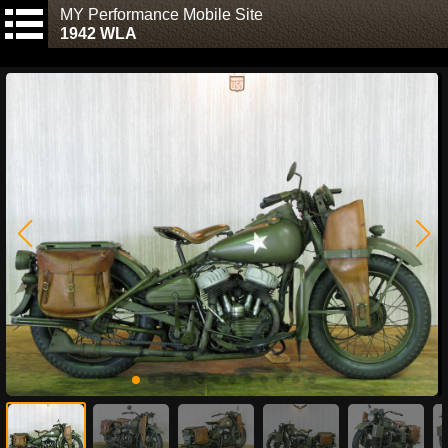
MY Performance Mobile Site
1942 WLA