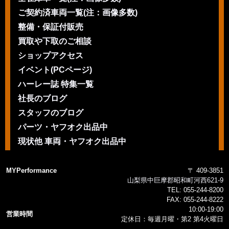
ご契約済車両一覧(注：画像多数)
整備・保証付販売
買取や下取のご相談
ショップアクセス
イベント(PCページ)
ハーレー誌 特集一覧
社長のブログ
スタッフのブログ
パーツ・ヤフオク出品中
現状他 車両・ヤフオク出品中
MYPerformance
〒 409-3851
山梨県中巨摩郡昭和町河西621-9
TEL:
055-244-8200
FAX:
055-244-8222
10:00-19:00
営業時間
定休日：毎週月曜・第2 第4火曜日