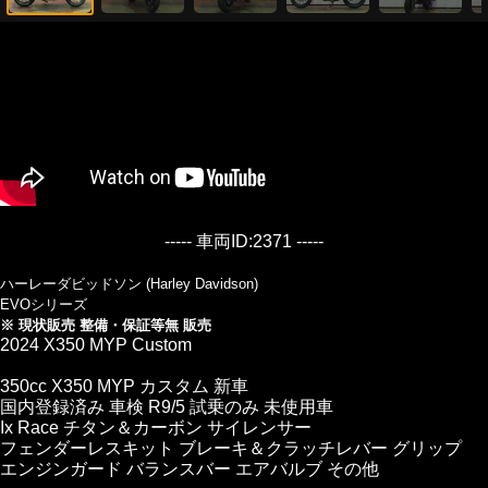
----- 車両ID:2371 -----
ハーレーダビッドソン (Harley Davidson)
EVOシリーズ
※ 現状販売 整備・保証等無 販売
2024 X350 MYP Custom
350cc X350 MYP カスタム 新車
国内登録済み 車検 R9/5 試乗のみ 未使用車
Ix Race チタン＆カーボン サイレンサー
フェンダーレスキット ブレーキ＆クラッチレバー グリップ
エンジンガード バランスバー エアバルブ その他