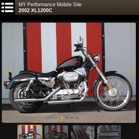
MY Performance Mobile Site
2002 XL1200C