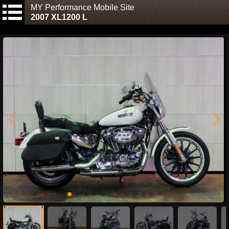
MY Performance Mobile Site
2007 XL1200 L