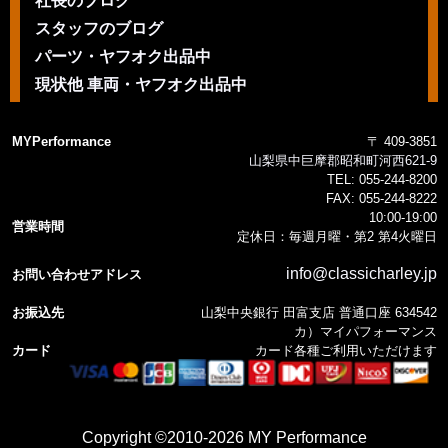
社長のブログ
スタッフのブログ
パーツ・ヤフオク出品中
現状他 車両・ヤフオク出品中
MYPerformance
〒 409-3851
山梨県中巨摩郡昭和町河西621-9
TEL:
055-244-8200
FAX:
055-244-8222
10:00-19:00
営業時間
定休日：毎週月曜・第2 第4火曜日
info@classicharley.jp
お問い合わせアドレス
お振込先
山梨中央銀行 田富支店 普通口座 634542
カ）マイパフォーマンス
カード
カード各種ご利用いただけます
Copyright ©2010-2026 MY Performance