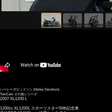
ハーレーダビッドソン (Harley Davidson)
TwinCam その他シリーズ
2007 XL1200 L
1200cc XL1200L スポーツスター50th記念車