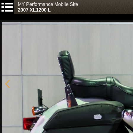
MY Performance Mobile Site
2007 XL1200 L