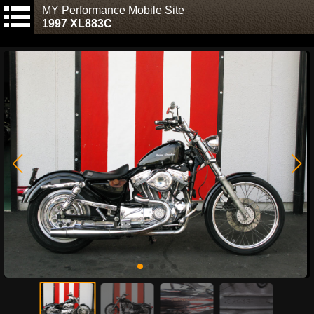
MY Performance Mobile Site
1997 XL883C