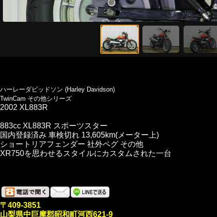
ハーレーダビッドソン (Harley Davidson)
TwinCam その他シリーズ
2002 XL883R
883cc XL883R スポーツスター
国内登録済み 車検切れ 13,605km(メーター上)
ショートリアフェンダー 社外ペグ その他
XR750を思わせるスタイルにカスタムされた一台
〒409-3851
山梨県中巨摩郡昭和町河西621-9