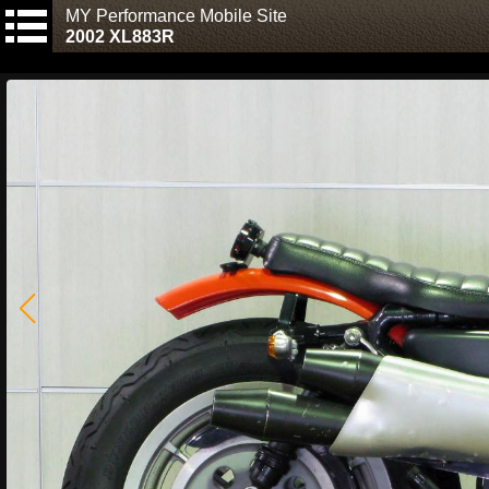
MY Performance Mobile Site
2002 XL883R