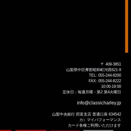
〒 409-3851
山梨県中巨摩郡昭和町河西621-9
TEL:
055-244-8200
FAX:
055-244-8222
10:00-19:00
定休日：毎週月曜・第2 第4火曜日
info@classicharley.jp
山梨中央銀行 田富支店 普通口座 634542
カ）マイパフォーマンス
カード各種ご利用いただけます