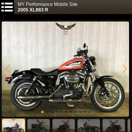
MY Performance Mobile Site
2005 XL883 R