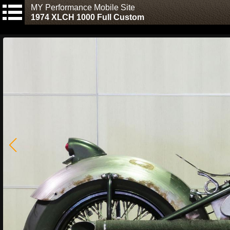
MY Performance Mobile Site
1974 XLCH 1000 Full Custom