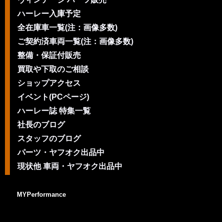
ハーレー入庫予定
全在庫車一覧(注：画像多数)
ご契約済車両一覧(注：画像多数)
整備・保証付販売
買取や下取のご相談
ショップアクセス
イベント(PCページ)
ハーレー誌 特集一覧
社長のブログ
スタッフのブログ
パーツ・ヤフオク出品中
現状他 車両・ヤフオク出品中
MYPerformance