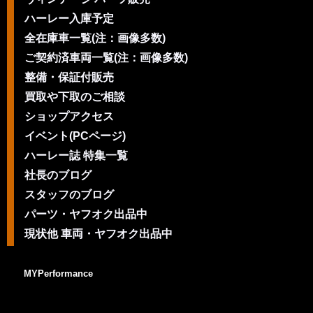
ハーレー入庫予定
全在庫車一覧(注：画像多数)
ご契約済車両一覧(注：画像多数)
整備・保証付販売
買取や下取のご相談
ショップアクセス
イベント(PCページ)
ハーレー誌 特集一覧
社長のブログ
スタッフのブログ
パーツ・ヤフオク出品中
現状他 車両・ヤフオク出品中
MYPerformance