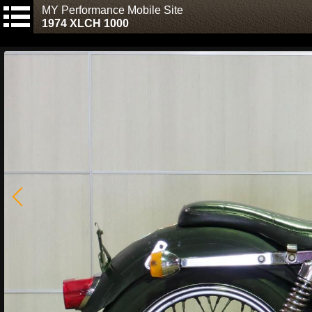
MY Performance Mobile Site
1974 XLCH 1000