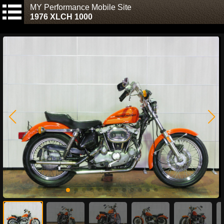
MY Performance Mobile Site
1976 XLCH 1000