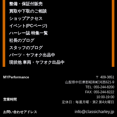
整備・保証付販売
買取や下取のご相談
ショップアクセス
イベント(PCページ)
ハーレー誌 特集一覧
社長のブログ
スタッフのブログ
パーツ・ヤフオク出品中
現状他 車両・ヤフオク出品中
MYPerformance
〒 409-3851
山梨県中巨摩郡昭和町河西621-9
TEL:
055-244-8200
FAX:
055-244-8222
10:00-19:00
営業時間
定休日：毎週月曜・第2 第4火曜日
info@classicharley.jp
お問い合わせアドレス